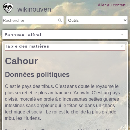
Aller au contenu
wikinouven
Panneau latéral
Table des matières
Cahour
Données politiques
C’est le pays des tribus. C’est sans doute le royaume le
plus secret et le plus archaïque d’Annwfn. C’est un pays
divisé, morcelé en proie à d’incessantes petites guerres
intestines sans ampleur qui le tétanise dans un chaos
technique et social. Le roi est le chef de la plus grande
tribu, les Huriens.