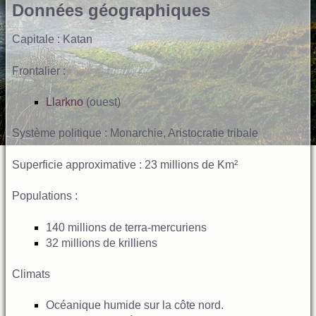
Données géographiques
Capitale : Katan
Frontalier :
Llarkno
(ouest)
Système politique : Monarchie, Aristocratie tribale
Superficie approximative : 23 millions de Km²
Populations :
140 millions de terra-mercuriens
32 millions de krilliens
Climats
Océanique humide sur la côte nord.