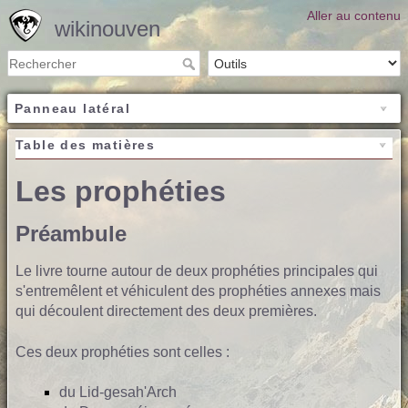
Aller au contenu
wikinouven
Panneau latéral
Table des matières
Les prophéties
Préambule
Le livre tourne autour de deux prophéties principales qui
s'entremêlent et véhiculent des prophéties annexes mais
qui découlent directement des deux premières.
Ces deux prophéties sont celles :
du Lid-gesah'Arch