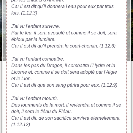
Car il est dit qu'il donnera l'eau pour eux par trois
fois. (1.12.3)
J'ai vu l'enfant survivre.
Par le feu, il sera aveuglé et comme il se doit, sera
ébloui par la lumière.
Car il est dit qu'il prendra le court-chemin. (1.12.6)
J'ai vu l'enfant combattre.
Dans les pas du Dragon, il combattra l'Hydre et la
Licorne et, comme il se doit sera adopté par l'Aigle
et le Lion.
Car il est dit que son sang périra pour eux. (1.12.9)
J'ai vu l'enfant mourrir.
Des tourments de la mort, il reviendra et comme il se
doit, il sera le fléau du Fléau.
Car il est dit, de son sacrifice survivra éternellement.
(1.12.12)