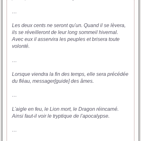
…
Les deux cents ne seront qu'un. Quand il se lèvera,
ils se réveilleront de leur long sommeil hivernal.
Avec eux il asservira les peuples et brisera toute
volonté.
…
Lorsque viendra la fin des temps, elle sera précédée
du fléau, messager[guide] des âmes.
…
L'aigle en feu, le Lion mort, le Dragon réincarné.
Ainsi faut-il voir le tryptique de l'apocalypse.
…