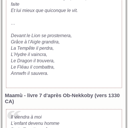
faite
Et lui mieux que quiconque le vit.
…
Devant le Lion se prosternera,
Grâce à l'Aigle grandira,
La Tempête il perdra,
L'Hydre il vaincra,
Le Dragon il trouvera,
Le Fléau il combattra,
Annwfn il sauvera.
Maamù - livre 7 d'après Ob-Nekkoby (vers 1330
CA)
Il viendra à moi
L'enfant devenu homme