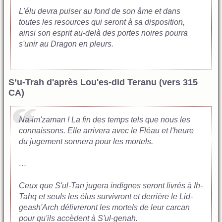
L'élu devra puiser au fond de son âme et dans
toutes les resources qui seront à sa disposition,
ainsi son esprit au-delà des portes noires pourra
s'unir au Dragon en pleurs.
S’u-Trah d'après Lou'es-did Teranu (vers 315
CA)
Na-im'zaman ! La fin des temps tels que nous les
connaissons. Elle arrivera avec le Fléau et l'heure
du jugement sonnera pour les mortels.
…
Ceux que S'ul-Tan jugera indignes seront livrés à Ih-
Tahq et seuls les élus survivront et derrière le Lid-
geash'Arch délivreront les mortels de leur carcan
pour qu'ils accèdent à S'ul-genah.