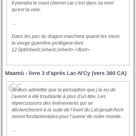
Il prendra le court chemin car c'est dans sa mort
qu'est la voie.
…
Dans les pas du dragon marchera quand les siens
la vierge guerrière protègera<font
12.0pt/inherit;;inherit;;inherit>.</font>
Maamù - livre 3 d'après Lac-N'Cy (vers 360 CA)
Je dois admettre que la perception que j'ai eu de
l'avenir a été troublante à plus d'un titre. Les
répercussions des évènements qui se
déclencheront à la suite de l'éveil du Lid-gesah'Arch
seront fondamentales pour l'avenir de notre monde.
…