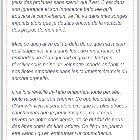
yeux des profanes sans savoir qui il est. C'est dans
son ignorance et son innocence bafouée qu'il
trouvera le court-chemin. Je l'ai vu dans mes songes
inquiets alors que je doutais encore de la véracité
des propos de mon aîné.
Mais ce que j'ai vu est au-delà de ce que ma raison
peut supporter. Il y a dans les eaux mourrantes et
profondes un fléau qui dort et qu'il ne faut pas
réveiller sous peine de voir notre monde anéanti et
nos âmes emportées dans les tourments éternels du
sombre orphelin.
Une fois réveillé Ih-Tahq emportera toute pensée,
toute raison sur son chemin. Ce que les enfants
d'Annwfn vivront sera alors pire que les plus atroces
cauchemars que je peux imaginer, car il nous
privera de notre conscience, de ce qui fait de nous
des êtres dotés de libre-arbitre. Ce fléau ne pourra
être vaincu qu'en empruntant le court-chemin.