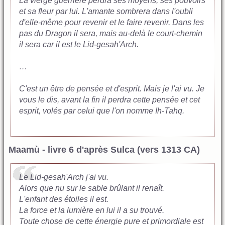
La vierge guerrière perdra ses moyens, ses pouvoirs
et sa fleur par lui. L'amante sombrera dans l'oubli
d'elle-même pour revenir et le faire revenir. Dans les
pas du Dragon il sera, mais au-delà le court-chemin
il sera car il est le Lid-gesah'Arch.
…
C'est un être de pensée et d'esprit. Mais je l'ai vu. Je
vous le dis, avant la fin il perdra cette pensée et cet
esprit, volés par celui que l'on nomme Ih-Tahq.
Maamù - livre 6 d'après Sulca (vers 1313 CA)
Le Lid-gesah'Arch j'ai vu.
Alors que nu sur le sable brûlant il renaît.
L'enfant des étoiles il est.
La force et la lumière en lui il a su trouvé.
Toute chose de cette énergie pure et primordiale est