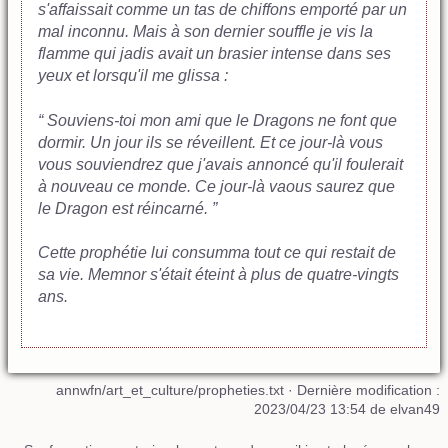
s'affaissait comme un tas de chiffons emporté par un
mal inconnu. Mais à son dernier souffle je vis la
flamme qui jadis avait un brasier intense dans ses
yeux et lorsqu'il me glissa :
“ Souviens-toi mon ami que le Dragons ne font que
dormir. Un jour ils se réveillent. Et ce jour-là vous
vous souviendrez que j'avais annoncé qu'il foulerait
à nouveau ce monde. Ce jour-là vaous saurez que
le Dragon est réincarné. ”
Cette prophétie lui consumma tout ce qui restait de
sa vie. Memnor s'était éteint à plus de quatre-vingts
ans.
annwfn/art_et_culture/propheties.txt
· Dernière modification :
2023/04/23 13:54 de
elvan49