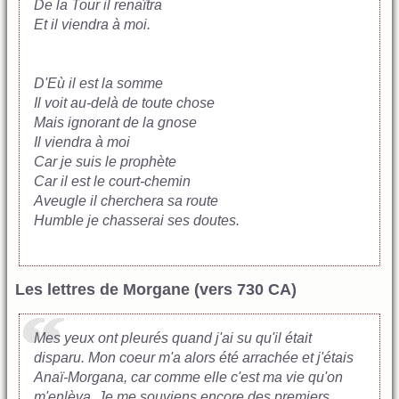
De la Tour il renaîtra
Et il viendra à moi.
D'Eù il est la somme
Il voit au-delà de toute chose
Mais ignorant de la gnose
Il viendra à moi
Car je suis le prophète
Car il est le court-chemin​
Aveugle il cherchera sa route
Humble je chasserai ses doutes.
Les lettres de Morgane (vers 730 CA)
Mes yeux ont pleurés quand j'ai su qu'il était
disparu. Mon coeur m'a alors été arrachée et j'étais
Anaï-Morgana, car comme elle c'est ma vie qu'on
m'enlèva. Je me souviens encore des premiers