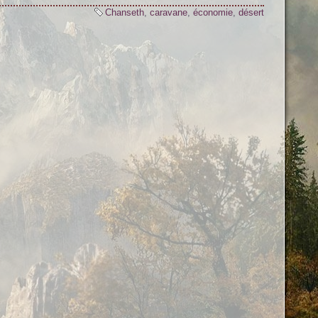
Chanseth
,
caravane
,
économie
,
désert